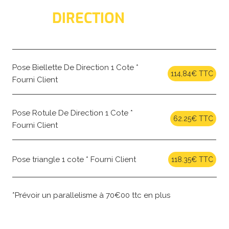
DIRECTION
Pose Biellette De Direction 1 Cote *
114,84€ TTC
Fourni Client
Pose Rotule De Direction 1 Cote *
62.25€ TTC
Fourni Client
Pose triangle 1 cote * Fourni Client
118.35€ TTC
*Prévoir un parallelisme à 70€00 ttc en plus