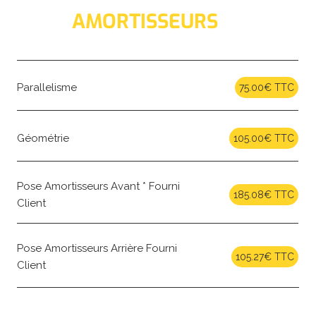
AMORTISSEURS
Parallelisme
75.00€ TTC
Géométrie
105.00€ TTC
Pose Amortisseurs Avant * Fourni
185.08€ TTC
Client
Pose Amortisseurs Arrière Fourni
105.27€ TTC
Client