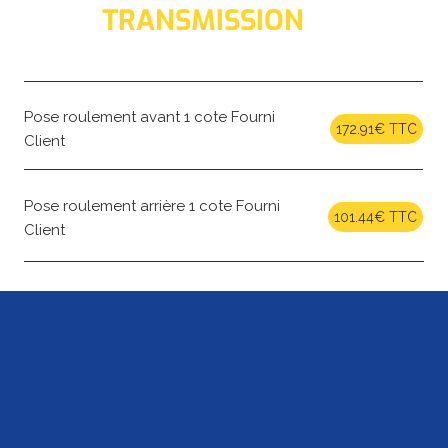
TRANSMISSION
Pose roulement avant 1 cote Fourni
172.91€ TTC
Client
Pose roulement arrière 1 cote Fourni
101.44€ TTC
Client