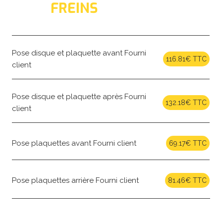
FREINS
Pose disque et plaquette avant Fourni
116.81€ TTC
client
Pose disque et plaquette après Fourni
132.18€ TTC
client
Pose plaquettes avant Fourni client
69.17€ TTC
Pose plaquettes arrière Fourni client
81.46€ TTC